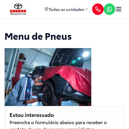
Todas as unidades
Menu de Pneus
Estou interessado
Preencha o formulário abaixo para receber o
contato de um de nossos especialistas.