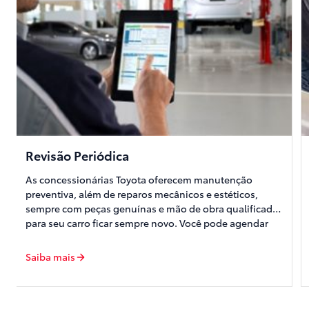
Revisão Periódica
As concessionárias Toyota oferecem manutenção
preventiva, além de reparos mecânicos e estéticos,
sempre com peças genuínas e mão de obra qualificada,
para seu carro ficar sempre novo. Você pode agendar
on-line e acompanhar presencialmente o serviço.
Saiba mais