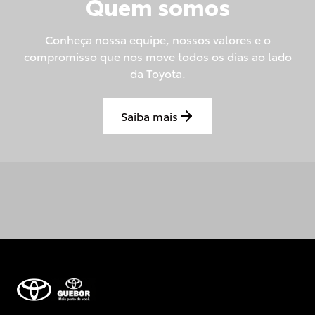
Quem somos
Conheça nossa equipe, nossos valores e o
compromisso que nos move todos os dias ao lado
da Toyota.
Saiba mais