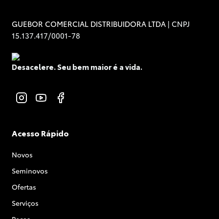
| CNPJ
GUEBOR COMERCIAL DISTRIBUIDORA LTDA
15.137.417/0001-78
Desacelere. Seu bem maior é a vida.
Acesso Rápido
Novos
Seminovos
Ofertas
Serviços
Peças