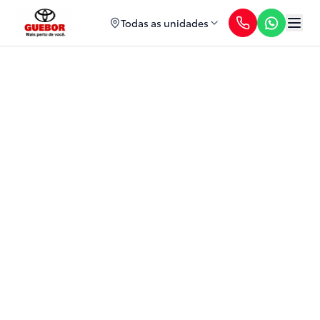
Todas as unidades
Blog Toyota
Confira as principais novidades do mercado e da
Toyota.