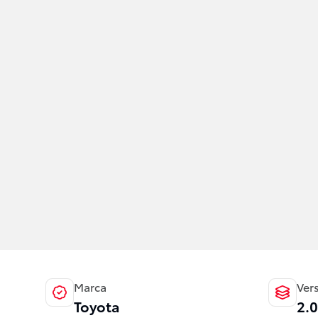
Marca
Ver
Toyota
2.