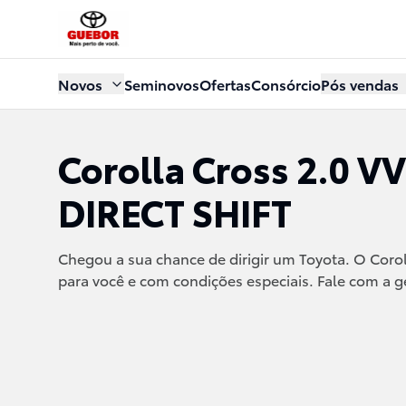
Novos
Seminovos
Ofertas
Consórcio
Pós vendas
Corolla Cross 2.0 V
DIRECT SHIFT
Chegou a sua chance de dirigir um Toyota. O
Corol
para você e com condições especiais. Fale com a g