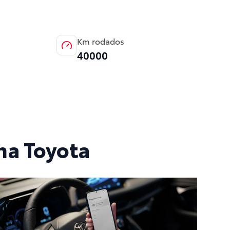
Km rodados
40000
na Toyota