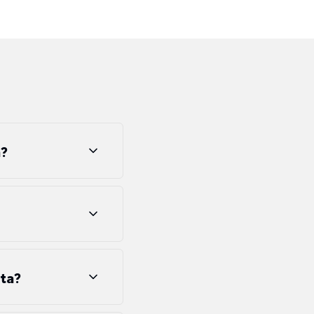
a?
ta?