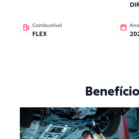
DI
Combustível
Ano
FLEX
20
Benefíci