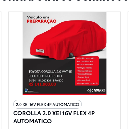
2.0 XEI 16V FLEX 4P AUTOMATICO
COROLLA 2.0 XEI 16V FLEX 4P
AUTOMATICO