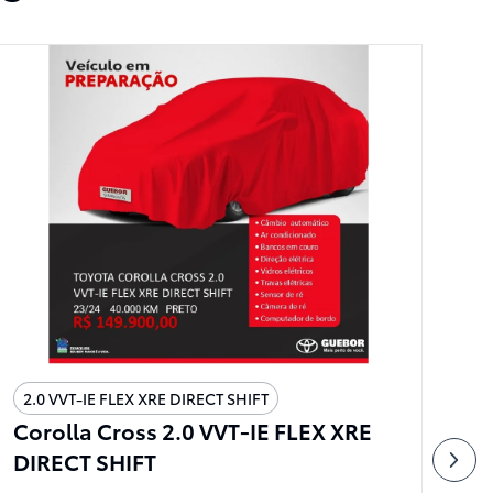
2.0 VVT-IE FLEX XRE DIRECT SHIFT
2
A
Corolla Cross 2.0 VVT-IE FLEX XRE
HI
DIRECT SHIFT
I