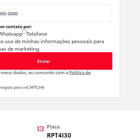
er contato por:
Whatsapp
Telefone
 o uso de minhas informações pessoais para
as de marketing.
Enviar
r meus dados, eu concordo com a
Política de
rotegido pelo reCAPTCHA
Placa
RPT4I30