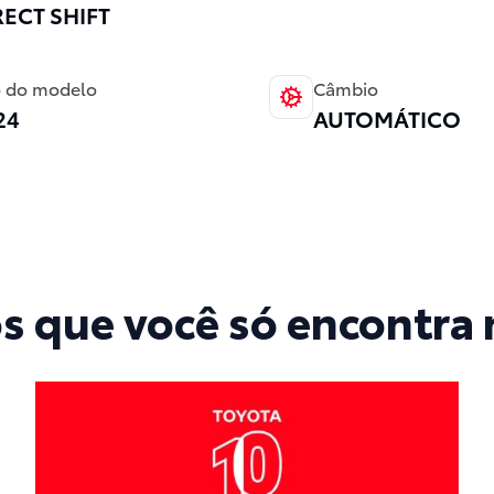
RECT SHIFT
 do modelo
Câmbio
24
AUTOMÁTICO
os que você só encontra 