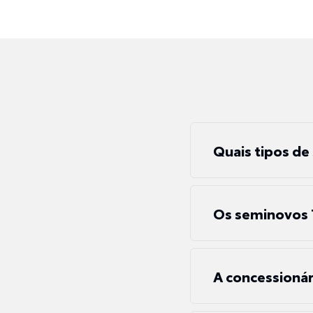
Quais tipos de
Os seminovos 
A concessionár