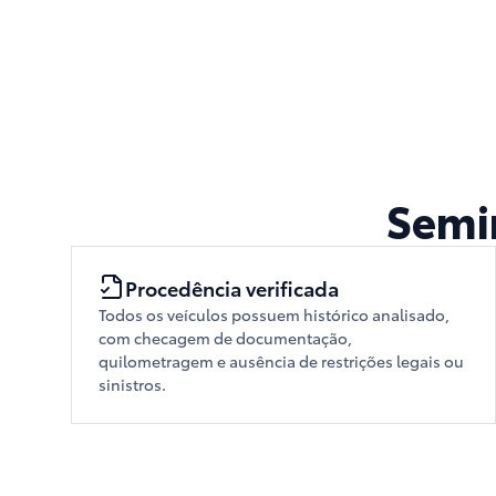
Semi
Procedência verificada
Todos os veículos possuem histórico analisado,
com checagem de documentação,
quilometragem e ausência de restrições legais ou
sinistros.