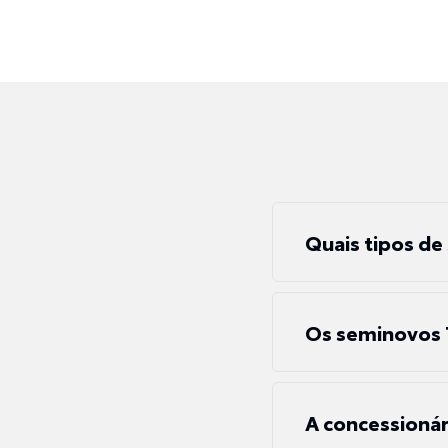
Quais tipos de
Os seminovos 
A concessionár