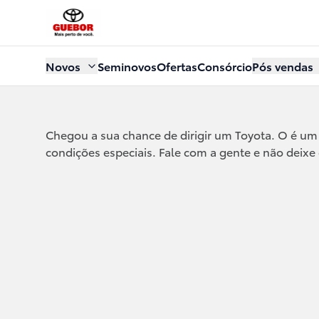
Novos
Seminovos
Ofertas
Consórcio
Pós vendas
Chegou a sua chance de dirigir um Toyota. O
é um
condições especiais. Fale com a gente e não deixe