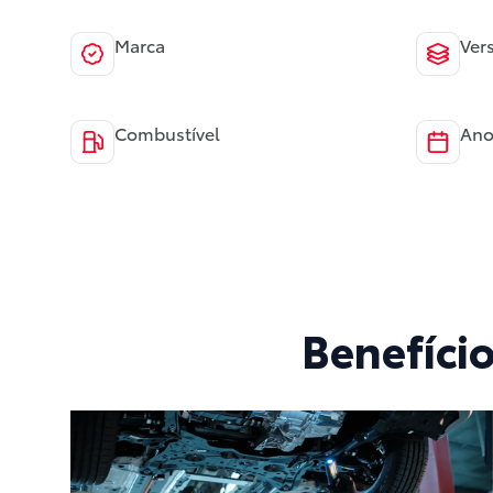
Marca
Ver
Combustível
Ano
Benefíci