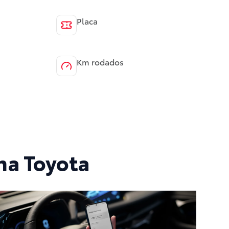
Placa
Km rodados
na Toyota