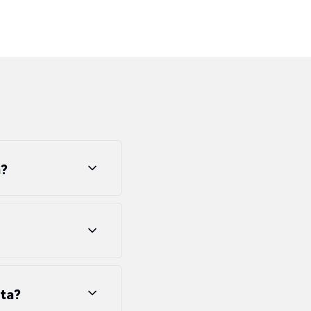
a?
ta?