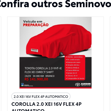
onfira outros Seminov
2.0 XEI 16V FLEX 4P AUTOMATICO
COROLLA 2.0 XEI 16V FLEX 4P
AUTOMATICO