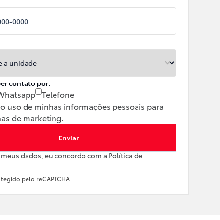
er contato por:
Whatsapp
Telefone
 o uso de minhas informações pessoais para
as de marketing.
Enviar
r meus dados, eu concordo com a
Política de
rotegido pelo reCAPTCHA