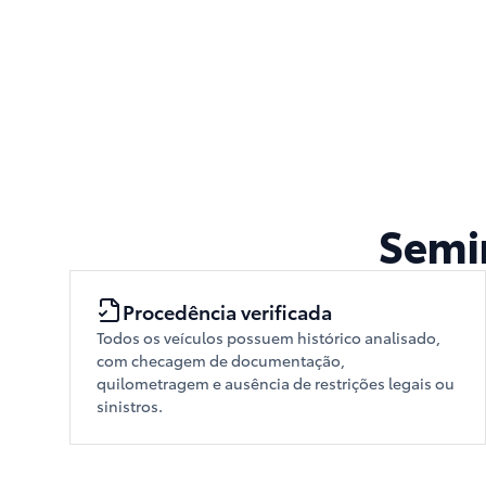
Semi
Procedência verificada
Todos os veículos possuem histórico analisado,
com checagem de documentação,
quilometragem e ausência de restrições legais ou
sinistros.