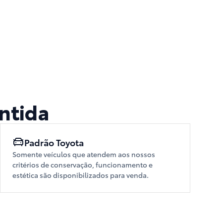
ntida
Padrão Toyota
Somente veículos que atendem aos nossos
critérios de conservação, funcionamento e
estética são disponibilizados para venda.