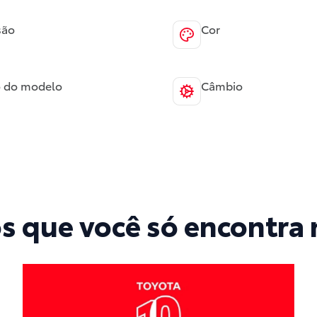
são
Cor
 do modelo
Câmbio
os que você só encontra 