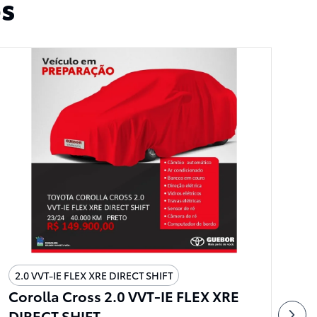
os
2.0 VVT-IE FLEX XRE DIRECT SHIFT
2
A
Corolla Cross 2.0 VVT-IE FLEX XRE
HI
DIRECT SHIFT