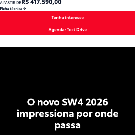
R$ 417.590,00
A PARTIR DE
Ficha técnica
Tenho interesse
Agendar Test Drive
O novo SW4 2026
impressiona por onde
passa