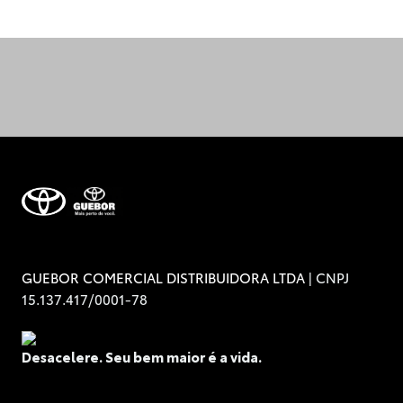
| CNPJ
GUEBOR COMERCIAL DISTRIBUIDORA LTDA
15.137.417/0001-78
Desacelere. Seu bem maior é a vida.