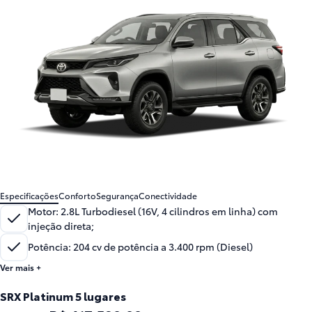
Especificações
Conforto
Segurança
Conectividade
Motor
:
2.8L Turbodiesel (16V, 4 cilindros em linha) com
injeção direta;
Potência
:
204 cv de potência a 3.400 rpm (Diesel)
Ver mais +
SRX Platinum 5 lugares