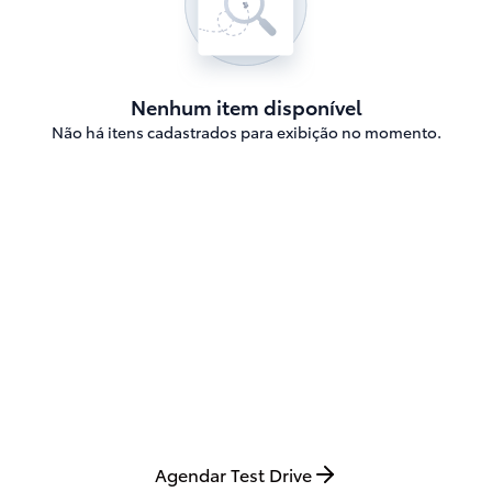
Nenhum item disponível
Não há itens cadastrados para exibição no momento.
Agende o seu Test Drive
Agende seu test drive e sinta de perto toda a
tecnologia, conforto e performance do Novo Corolla
2026 em cada detalhe da direção.
Agendar Test Drive