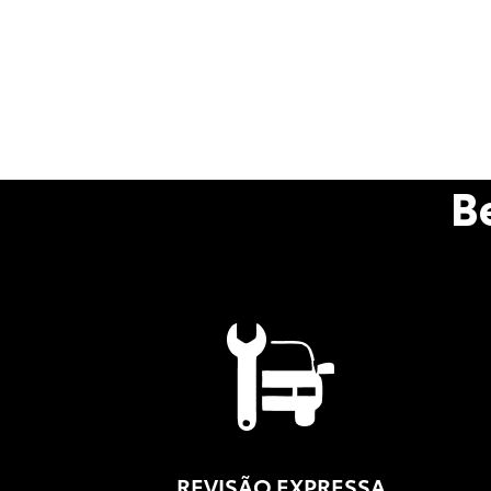
B
REVISÃO EXPRESSA