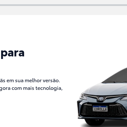
 para
ãs em sua melhor versão.
agora com mais tecnologia,