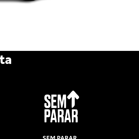
ta
SEM PARAR