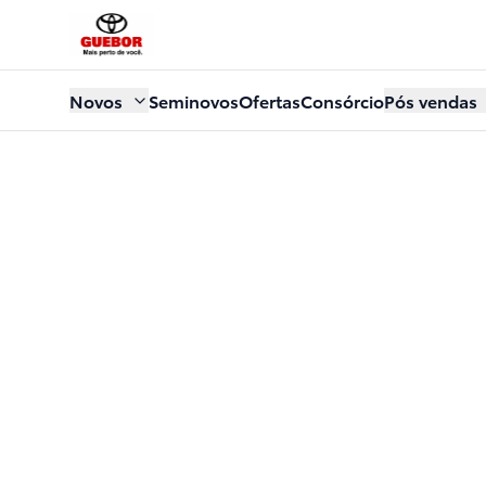
Novos
Seminovos
Ofertas
Consórcio
Pós vendas