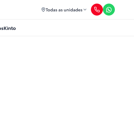
Todas as unidades
os
Kinto