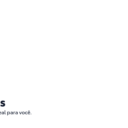
s
al para você.