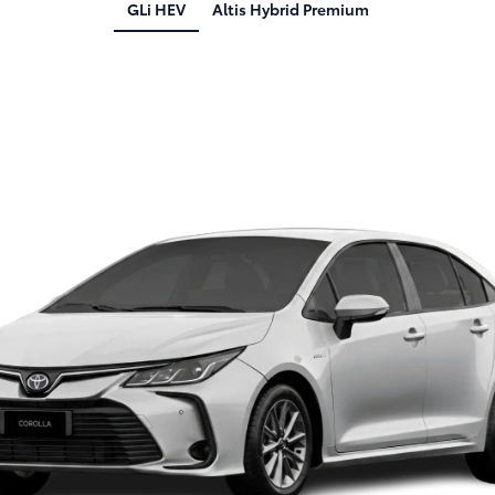
GLi HEV
Altis Hybrid Premium