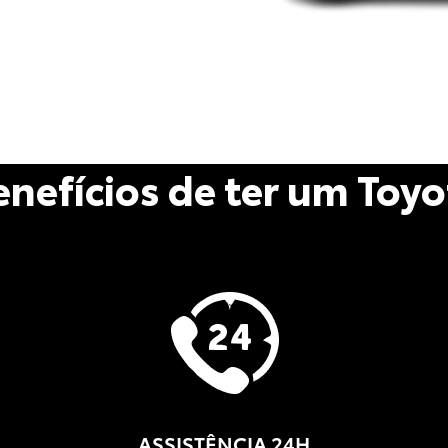
enefícios de ter um Toyo
ASSISTÊNCIA 24H