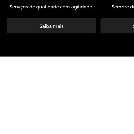
Serviços de qualidade com agilidade.
Sempre di
Saiba mais