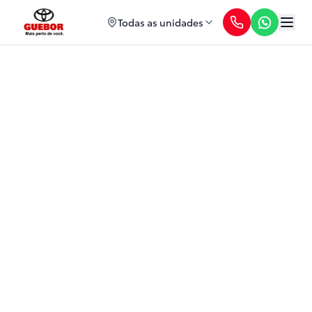
Todas as unidades
Corolla Cross GR-Sport
2026