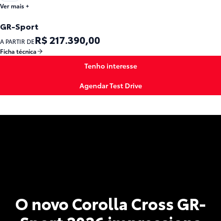
Ver mais +
GR-Sport
R$ 217.390,00
A PARTIR DE
Ficha técnica
Tenho interesse
Agendar Test Drive
O novo Corolla Cross GR-