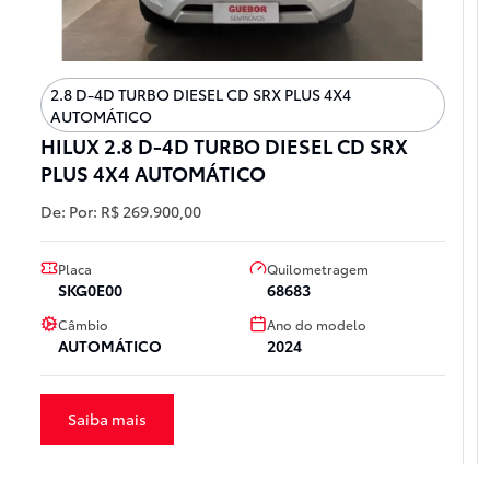
2.8 D-4D TURBO DIESEL CD SRX PLUS 4X4
AUTOMÁTICO
HILUX 2.8 D-4D TURBO DIESEL CD SRX
PLUS 4X4 AUTOMÁTICO
De:
Por:
R$ 269.900,00
Placa
Quilometragem
SKG0E00
68683
Câmbio
Ano do modelo
AUTOMÁTICO
2024
Saiba mais