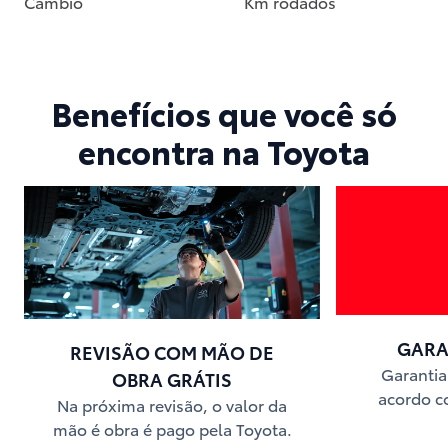
Câmbio
Km rodados
Benefícios que você só
encontra na Toyota
GARA
REVISÃO COM MÃO DE
Garantia
OBRA GRÁTIS
acordo 
Na próxima revisão, o valor da
mão é obra é pago pela Toyota.